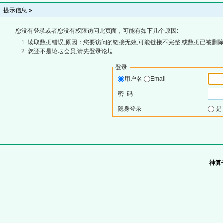
提示信息 »
您没有登录或者您没有权限访问此页面，可能有如下几个原因:
读取数据错误,原因：您要访问的链接无效,可能链接不完整,或数据已被删除
您还不是论坛会员,请先登录论坛
登录
用户名
Email
密 码
隐身登录
神算