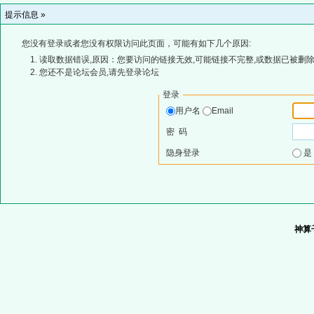
提示信息 »
您没有登录或者您没有权限访问此页面，可能有如下几个原因:
读取数据错误,原因：您要访问的链接无效,可能链接不完整,或数据已被删除
您还不是论坛会员,请先登录论坛
登录
用户名
Email
密 码
隐身登录
神算