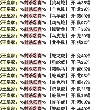
彩王皇家』
🩴
封杀③肖
🩴 【狗马蛇】 开:马25错
彩王皇家』
🩴
封杀③肖
🩴 【羊兔鼠】 开:龙39准
彩王皇家』
🩴
封杀③肖
🩴 【马羊虎】 开:猪08准
彩王皇家』
🩴
封杀③肖
🩴 【鸡兔蛇】 开:鼠07准
彩王皇家』
🩴
封杀③肖
🩴 【鼠猪兔】 开:羊36准
彩王皇家』
🩴
封杀③肖
🩴 【马虎龙】 开:龙39错
彩王皇家』
🩴
封杀③肖
🩴 【龙牛鼠】 开:猪32准
m
彩王皇家』
🩴
封杀③肖
🩴 【蛇龙虎】 开:兔40准
彩王皇家』
🩴
封杀③肖
🩴 【狗蛇猴】 开:马25准
彩王皇家』
🩴
封杀③肖
🩴 【猪猴马】 开:虎05准
彩王皇家』
🩴
封杀③肖
🩴 【蛇鸡猴】 开:龙03准
彩王皇家』
🩴
封杀③肖
🩴 【蛇兔狗】 开:猴47准
彩王皇家』
🩴
封杀③肖
🩴 【鸡鼠虎】 开:鼠31错
彩王皇家』
🩴
封杀③肖
🩴 【蛇鼠牛】 开:鼠19错
彩王皇家』
🩴
封杀③肖
🩴 【蛇羊虎】 开:猪08准
彩王皇家』
🩴
封杀③肖
🩴 【蛇猪虎】 开:马49准