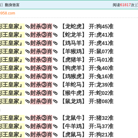
③肖〗翻身致富
阅读
61817
次 |
958.com
彩王皇家』
🩴
封杀③肖
🩴 【龙蛇虎】 开:狗45准
彩王皇家』
🩴
封杀③肖
🩴 【蛇龙羊】 开:虎41准
彩王皇家』
🩴
封杀③肖
🩴 【鸡马羊】 开:虎41准
彩王皇家』
🩴
封杀③肖
🩴 【羊猴鸡】 开:鼠07准
彩王皇家』
🩴
封杀③肖
🩴 【虎猪羊】 开:马01准
彩王皇家』
🩴
封杀③肖
🩴 【狗虎羊】 开:兔40准
彩王皇家』
🩴
封杀③肖
🩴 【鸡猴虎】 开:兔16准
彩王皇家』
🩴
封杀③肖
🩴 【羊蛇马】 开:龙39准
彩王皇家』
🩴
封杀③肖
🩴 【猴牛虎】 开:蛇02准
彩王皇家』
🩴
封杀③肖
🩴 【鼠龙鸡】 开:猪08准
m
彩王皇家』
🩴
封杀③肖
🩴 【龙鼠牛】 开:猪32准
彩王皇家』
🩴
封杀③肖
🩴 【牛羊鸡】 开:马37准
彩王皇家』
🩴
封杀③肖
🩴 【虎鼠马】 开:狗21准