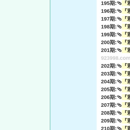
195期:🩴
『
196期:🩴
『
197期:🩴
『
198期:🩴
『
199期:🩴
『
200期:🩴
『
201期:🩴
『
923998.co
202期:🩴
『
203期:🩴
『
204期:🩴
『
205期:🩴
『
206期:🩴
『
207期:🩴
『
208期:🩴
『
209期:🩴
『
210期:🩴
『