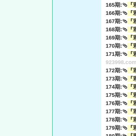
165期:🩴
『
166期:🩴
『
167期:🩴
『
168期:🩴
『
169期:🩴
『
170期:🩴
『
171期:🩴
『
923998.co
172期:🩴
『
173期:🩴
『
174期:🩴
『
175期:🩴
『
176期:🩴
『
177期:🩴
『
178期:🩴
『
179期:🩴
『