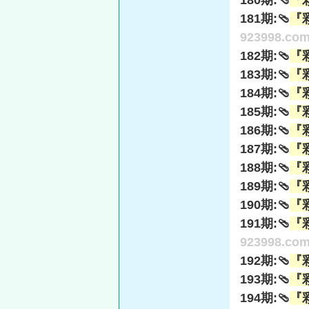
180期:🩴
『
181期:🩴
『
923998.co
182期:🩴
『
183期:🩴
『
184期:🩴
『
185期:🩴
『
186期:🩴
『
187期:🩴
『
188期:🩴
『
189期:🩴
『
190期:🩴
『
191期:🩴
『
923998.co
192期:🩴
『
193期:🩴
『
194期:🩴
『