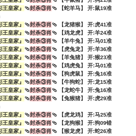
彩王皇家』
🩴
封杀③肖
🩴 【牛鼠猪】 开:狗21准
彩王皇家』
🩴
封杀③肖
🩴 【蛇羊马】 开:鼠19准
m
彩王皇家』
🩴
封杀③肖
🩴 【龙猪猴】 开:虎41准
彩王皇家』
🩴
封杀③肖
🩴 【鸡龙虎】 开:羊24准
彩王皇家』
🩴
封杀③肖
🩴 【羊牛兔】 开:马01准
彩王皇家』
🩴
封杀③肖
🩴 【虎兔龙】 开:羊36准
彩王皇家』
🩴
封杀③肖
🩴 【羊兔猪】 开:猴23准
彩王皇家』
🩴
封杀③肖
🩴 【鸡虎兔】 开:马01准
彩王皇家』
🩴
封杀③肖
🩴 【狗虎鼠】 开:兔16准
彩王皇家』
🩴
封杀③肖
🩴 【牛狗蛇】 开:龙15准
彩王皇家』
🩴
封杀③肖
🩴 【龙蛇牛】 开:兔16准
彩王皇家』
🩴
封杀③肖
🩴 【兔猴猪】 开:虎29准
m
彩王皇家』
🩴
封杀③肖
🩴 【虎龙鸡】 开:马25准
彩王皇家』
🩴
封杀③肖
🩴 【龙狗猴】 开:狗09错
彩王皇家』
🩴
封杀③肖
🩴 【猴龙虎】 开:蛇26准