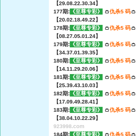
【29.08.22.30.34】
177期:
《至尊专彩》
👛
仇杀5 码

【20.02.18.49.22】
178期:
《至尊专彩》
👛
仇杀5 码

【08.27.05.01.24】
179期:
《至尊专彩》
👛
仇杀5 码

【34.37.01.39.35】
180期:
《至尊专彩》
👛
仇杀5 码

【14.11.29.20.06】
181期:
《至尊专彩》
👛
仇杀5 码

【25.39.43.10.03】
182期:
《至尊专彩》
👛
仇杀5 码

【17.09.49.28.41】
183期:
《至尊专彩》
👛
仇杀5 码

【38.04.10.22.29】
923998.com
184期:
《至尊专彩》
👛
仇杀5 码
