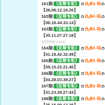
161期:
《至尊专彩》
👛
仇杀5 码

【36.06.12.18.20】
162期:
《至尊专彩》
👛
仇杀5 码

【06.16.44.33.14】
163期:
《至尊专彩》
👛
仇杀5 码

【30.11.07.27.18】
923998.com
164期:
《至尊专彩》
👛
仇杀5 码

【01.19.42.32.49】
165期:
《至尊专彩》
👛
仇杀5 码

【09.15.22.21.40】
166期:
《至尊专彩》
👛
仇杀5 码

【04.28.03.39.27】
167期:
《至尊专彩》
👛
仇杀5 码

【41.23.28.27.44】
168期:
《至尊专彩》
👛
仇杀5 码
