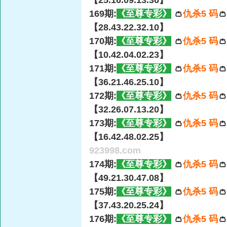
【25.16.09.13.36】
169期:
《至尊专彩》
👛
仇杀5 码

【28.43.22.32.10】
170期:
《至尊专彩》
👛
仇杀5 码

【10.42.04.02.23】
171期:
《至尊专彩》
👛
仇杀5 码

【36.21.46.25.10】
172期:
《至尊专彩》
👛
仇杀5 码

【32.26.07.13.20】
173期:
《至尊专彩》
👛
仇杀5 码

【16.42.48.02.25】
923998.com
174期:
《至尊专彩》
👛
仇杀5 码

【49.21.30.47.08】
175期:
《至尊专彩》
👛
仇杀5 码

【37.43.20.25.24】
176期:
《至尊专彩》
👛
仇杀5 码
