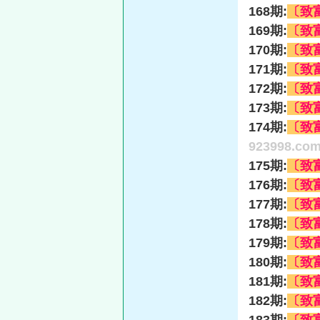
168期:
〔致
169期:
〔致
170期:
〔致
171期:
〔致
172期:
〔致
173期:
〔致
174期:
〔致
923998.co
175期:
〔致
176期:
〔致
177期:
〔致
178期:
〔致
179期:
〔致
180期:
〔致
181期:
〔致
182期:
〔致