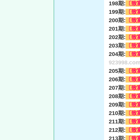
198期:
〔致
199期:
〔致
200期:
〔致
201期:
〔致
202期:
〔致
203期:
〔致
204期:
〔致
923998.co
205期:
〔致
206期:
〔致
207期:
〔致
208期:
〔致
209期:
〔致
210期:
〔致
211期:
〔致
212期:
〔致
213期:
〔致