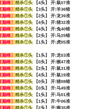
富巅峰〕
精杀①头
【4头】 开:鼠07准
富巅峰〕
精杀①头
【3头】 开:羊36错
富巅峰〕
精杀①头
【2头】 开:龙39准
富巅峰〕
精杀①头
【4头】 开:猪32准
富巅峰〕
精杀①头
【4头】 开:兔40错
富巅峰〕
精杀①头
【2头】 开:马25错
富巅峰〕
精杀①头
【1头】 开:虎05准
m
富巅峰〕
精杀①头
【1头】 开:龙03准
富巅峰〕
精杀①头
【0头】 开:猴47准
富巅峰〕
精杀①头
【2头】 开:鼠31准
富巅峰〕
精杀①头
【4头】 开:鼠19准
富巅峰〕
精杀①头
【0头】 开:猪08错
富巅峰〕
精杀①头
【0头】 开:马49准
富巅峰〕
精杀①头
【1头】 开:马01准
富巅峰〕
精杀①头
【1头】 开:牛06准
富巅峰〕
精杀①头
【2头】 开:猴35准