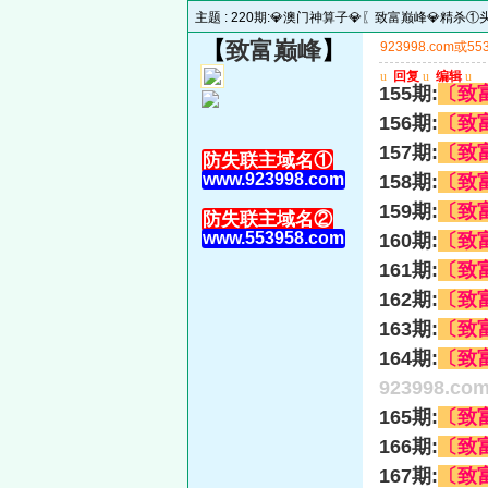
主题 :
220期:💎澳门神算子💎〖致富巅峰💎精杀
【
致富巅峰
】
923998.com或553
u
回复
u
编辑
u
155期:
〔致
156期:
〔致
157期:
〔致
防失联主域名①
www.923998.com
158期:
〔致
159期:
〔致
防失联主域名②
www.553958.com
160期:
〔致
161期:
〔致
162期:
〔致
163期:
〔致
164期:
〔致
923998.co
165期:
〔致
166期:
〔致
167期:
〔致