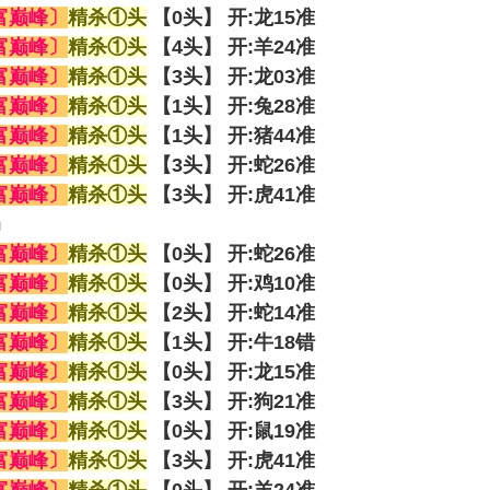
富巅峰〕
精杀①头
【0头】 开:龙15准
富巅峰〕
精杀①头
【4头】 开:羊24准
富巅峰〕
精杀①头
【3头】 开:龙03准
富巅峰〕
精杀①头
【1头】 开:兔28准
富巅峰〕
精杀①头
【1头】 开:猪44准
富巅峰〕
精杀①头
【3头】 开:蛇26准
富巅峰〕
精杀①头
【3头】 开:虎41准
m
富巅峰〕
精杀①头
【0头】 开:蛇26准
富巅峰〕
精杀①头
【0头】 开:鸡10准
富巅峰〕
精杀①头
【2头】 开:蛇14准
富巅峰〕
精杀①头
【1头】 开:牛18错
富巅峰〕
精杀①头
【0头】 开:龙15准
富巅峰〕
精杀①头
【3头】 开:狗21准
富巅峰〕
精杀①头
【0头】 开:鼠19准
富巅峰〕
精杀①头
【3头】 开:虎41准