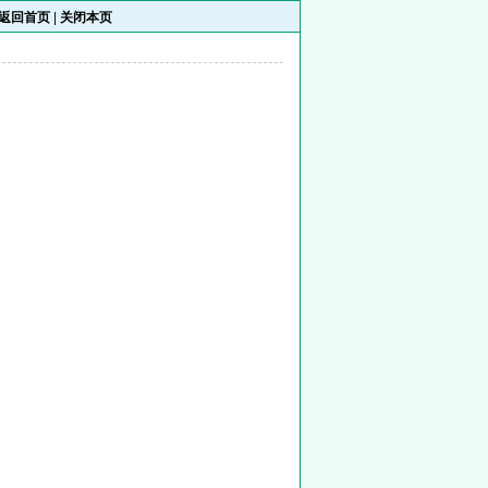
返回首页
|
关闭本页