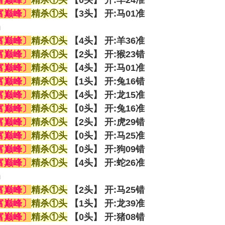
富巅峰〕
精杀①头
【0头】 开:羊24准
富巅峰〕
精杀①头
【3头】 开:马01准
m
富巅峰〕
精杀①头
【4头】 开:羊36准
富巅峰〕
精杀①头
【2头】 开:猴23错
富巅峰〕
精杀①头
【4头】 开:马01准
富巅峰〕
精杀①头
【1头】 开:兔16错
富巅峰〕
精杀①头
【4头】 开:龙15准
富巅峰〕
精杀①头
【0头】 开:兔16准
富巅峰〕
精杀①头
【2头】 开:虎29错
富巅峰〕
精杀①头
【0头】 开:马25准
富巅峰〕
精杀①头
【0头】 开:狗09错
富巅峰〕
精杀①头
【4头】 开:蛇26准
m
富巅峰〕
精杀①头
【2头】 开:马25错
富巅峰〕
精杀①头
【1头】 开:龙39准
富巅峰〕
精杀①头
【0头】 开:猪08错