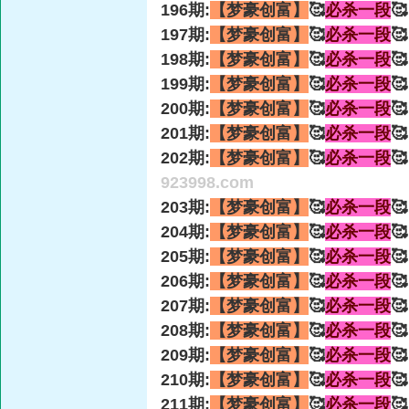
196期:
【梦豪创富】
🥰
必杀一段

197期:
【梦豪创富】
🥰
必杀一段

198期:
【梦豪创富】
🥰
必杀一段

199期:
【梦豪创富】
🥰
必杀一段

200期:
【梦豪创富】
🥰
必杀一段

201期:
【梦豪创富】
🥰
必杀一段

202期:
【梦豪创富】
🥰
必杀一段

923998.com
203期:
【梦豪创富】
🥰
必杀一段

204期:
【梦豪创富】
🥰
必杀一段

205期:
【梦豪创富】
🥰
必杀一段

206期:
【梦豪创富】
🥰
必杀一段

207期:
【梦豪创富】
🥰
必杀一段

208期:
【梦豪创富】
🥰
必杀一段

209期:
【梦豪创富】
🥰
必杀一段

210期:
【梦豪创富】
🥰
必杀一段

211期:
【梦豪创富】
🥰
必杀一段
