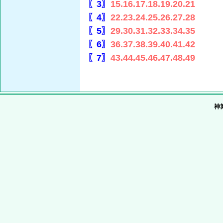
〖3〗
15.16.17.18.19.20.21
〖4〗
22.23.24.25.26.27.28
〖5〗
29.30.31.32.33.34.35
〖6〗
36.37.38.39.40.41.42
〖7〗
43.44.45.46.47.48.49
神