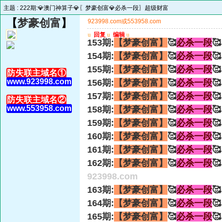
主题 :
222期:💎澳门神算子💎〖梦豪创富💎必杀一段〗超级财富
【
梦豪创富
】
923998.com或553958.com
u
回复
u
编辑
u
153期:
【梦豪创富】
🥰
必杀一段

154期:
【梦豪创富】
🥰
必杀一段

155期:
【梦豪创富】
🥰
必杀一段

防失联主域名①
www.923998.com
156期:
【梦豪创富】
🥰
必杀一段

157期:
【梦豪创富】
🥰
必杀一段

防失联主域名②
www.553958.com
158期:
【梦豪创富】
🥰
必杀一段

159期:
【梦豪创富】
🥰
必杀一段

160期:
【梦豪创富】
🥰
必杀一段

161期:
【梦豪创富】
🥰
必杀一段

162期:
【梦豪创富】
🥰
必杀一段

923998.com
163期:
【梦豪创富】
🥰
必杀一段

164期:
【梦豪创富】
🥰
必杀一段

165期:
【梦豪创富】
🥰
必杀一段
