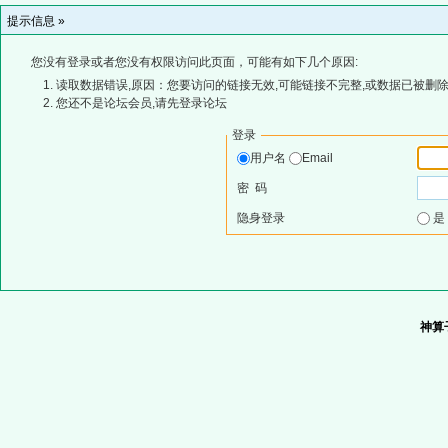
提示信息 »
您没有登录或者您没有权限访问此页面，可能有如下几个原因:
读取数据错误,原因：您要访问的链接无效,可能链接不完整,或数据已被删除
您还不是论坛会员,请先登录论坛
登录
用户名
Email
密 码
隐身登录
神算