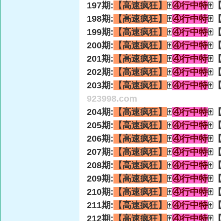
197期:
【高速疯狂】
🀄
④行中特
🀄
198期:
【高速疯狂】
🀄
④行中特
🀄
199期:
【高速疯狂】
🀄
④行中特

200期:
【高速疯狂】
🀄
④行中特

201期:
【高速疯狂】
🀄
④行中特
🀄
202期:
【高速疯狂】
🀄
④行中特

203期:
【高速疯狂】
🀄
④行中特
🀄
923998.com
204期:
【高速疯狂】
🀄
④行中特

205期:
【高速疯狂】
🀄
④行中特
🀄
206期:
【高速疯狂】
🀄
④行中特
🀄
207期:
【高速疯狂】
🀄
④行中特
🀄
208期:
【高速疯狂】
🀄
④行中特
🀄
209期:
【高速疯狂】
🀄
④行中特
🀄
210期:
【高速疯狂】
🀄
④行中特

211期:
【高速疯狂】
🀄
④行中特
🀄
212期:
【高速疯狂】
🀄
④行中特
