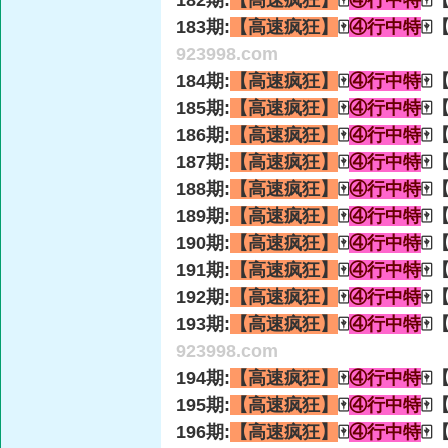
182期:
【高速疯狂】
🀄
④行中特

183期:
【高速疯狂】
🀄
④行中特

923998.com
184期:
【高速疯狂】
🀄
④行中特

185期:
【高速疯狂】
🀄
④行中特
🀄
186期:
【高速疯狂】
🀄
④行中特
🀄
187期:
【高速疯狂】
🀄
④行中特

188期:
【高速疯狂】
🀄
④行中特

189期:
【高速疯狂】
🀄
④行中特
🀄
190期:
【高速疯狂】
🀄
④行中特
🀄
191期:
【高速疯狂】
🀄
④行中特

192期:
【高速疯狂】
🀄
④行中特
🀄
193期:
【高速疯狂】
🀄
④行中特
🀄
923998.com
194期:
【高速疯狂】
🀄
④行中特
🀄
195期:
【高速疯狂】
🀄
④行中特

196期:
【高速疯狂】
🀄
④行中特
🀄