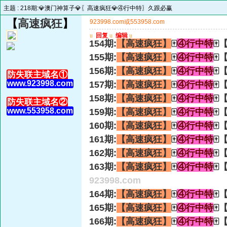
主题 :
218期:💎澳门神算子💎〖高速疯狂💎④行中特〗久跟必赢
【
高速疯狂
】
923998.com或553958.com
u
回复
u
编辑
u
154期:
【高速疯狂】
🀄
④行中特
🀄
155期:
【高速疯狂】
🀄
④行中特
🀄
156期:
【高速疯狂】
🀄
④行中特

防失联主域名①
www.923998.com
157期:
【高速疯狂】
🀄
④行中特
🀄
158期:
【高速疯狂】
🀄
④行中特
🀄
防失联主域名②
www.553958.com
159期:
【高速疯狂】
🀄
④行中特
🀄
160期:
【高速疯狂】
🀄
④行中特
🀄
161期:
【高速疯狂】
🀄
④行中特
🀄
162期:
【高速疯狂】
🀄
④行中特
🀄
163期:
【高速疯狂】
🀄
④行中特
🀄
923998.com
164期:
【高速疯狂】
🀄
④行中特
🀄
165期:
【高速疯狂】
🀄
④行中特
🀄
166期:
【高速疯狂】
🀄
④行中特
