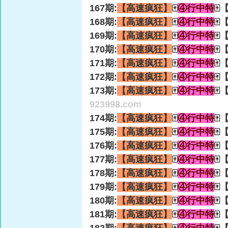
167期:
【高速疯狂】
🀄
④行中特

168期:
【高速疯狂】
🀄
④行中特

169期:
【高速疯狂】
🀄
④行中特

170期:
【高速疯狂】
🀄
④行中特

171期:
【高速疯狂】
🀄
④行中特

172期:
【高速疯狂】
🀄
④行中特
🀄
173期:
【高速疯狂】
🀄
④行中特
🀄
923998.com
174期:
【高速疯狂】
🀄
④行中特
🀄
175期:
【高速疯狂】
🀄
④行中特

176期:
【高速疯狂】
🀄
④行中特

177期:
【高速疯狂】
🀄
④行中特

178期:
【高速疯狂】
🀄
④行中特
🀄
179期:
【高速疯狂】
🀄
④行中特
🀄
180期:
【高速疯狂】
🀄
④行中特

181期:
【高速疯狂】
🀄
④行中特
🀄