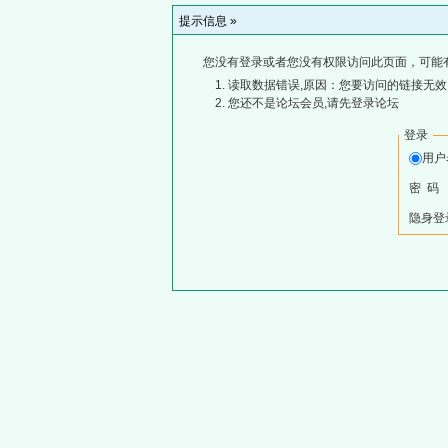
提示信息 »
您没有登录或者您没有权限访问此页面，可能
读取数据错误,原因：您要访问的链接无效,
您还不是论坛会员,请先登录论坛
登录
用
密 码
隐身登