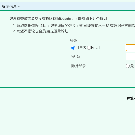
提示信息 »
您没有登录或者您没有权限访问此页面，可能有如下几个原因:
读取数据错误,原因：您要访问的链接无效,可能链接不完整,或数据已被删除
您还不是论坛会员,请先登录论坛
登录
用户名
Email
密 码
隐身登录
神算