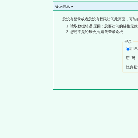
提示信息 »
您没有登录或者您没有权限访问此页面，可能
读取数据错误,原因：您要访问的链接无效,
您还不是论坛会员,请先登录论坛
登录
用
密 码
隐身登