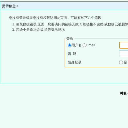
提示信息 »
您没有登录或者您没有权限访问此页面，可能有如下几个原因:
读取数据错误,原因：您要访问的链接无效,可能链接不完整,或数据已被删除
您还不是论坛会员,请先登录论坛
登录
用户名
Email
密 码
隐身登录
神算