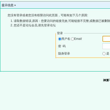
提示信息 »
您没有登录或者您没有权限访问此页面，可能有如下几个原因:
读取数据错误,原因：您要访问的链接无效,可能链接不完整,或数据已被删除
您还不是论坛会员,请先登录论坛
登录
用户名
Email
密 码
隐身登录
神算