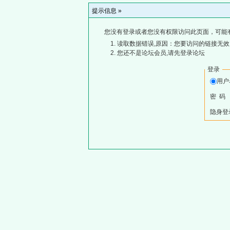
提示信息 »
您没有登录或者您没有权限访问此页面，可能
读取数据错误,原因：您要访问的链接无效,
您还不是论坛会员,请先登录论坛
登录
用
密 码
隐身登