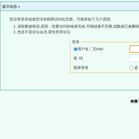
提示信息 »
您没有登录或者您没有权限访问此页面，可能有如下几个原因:
读取数据错误,原因：您要访问的链接无效,可能链接不完整,或数据已被删除
您还不是论坛会员,请先登录论坛
登录
用户名
Email
密 码
隐身登录
神算