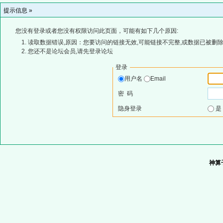
提示信息 »
您没有登录或者您没有权限访问此页面，可能有如下几个原因:
读取数据错误,原因：您要访问的链接无效,可能链接不完整,或数据已被删除
您还不是论坛会员,请先登录论坛
登录
用户名
Email
密 码
隐身登录
神算