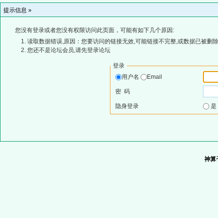
提示信息 »
您没有登录或者您没有权限访问此页面，可能有如下几个原因:
读取数据错误,原因：您要访问的链接无效,可能链接不完整,或数据已被删除
您还不是论坛会员,请先登录论坛
登录
用户名
Email
密 码
隐身登录
神算