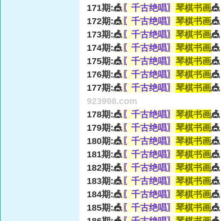
171期:🎪
〖千古绝唱〗
琴棋书画

172期:🎪
〖千古绝唱〗
琴棋书画

173期:🎪
〖千古绝唱〗
琴棋书画

174期:🎪
〖千古绝唱〗
琴棋书画

175期:🎪
〖千古绝唱〗
琴棋书画

176期:🎪
〖千古绝唱〗
琴棋书画

177期:🎪
〖千古绝唱〗
琴棋书画

923998.com
178期:🎪
〖千古绝唱〗
琴棋书画

179期:🎪
〖千古绝唱〗
琴棋书画

180期:🎪
〖千古绝唱〗
琴棋书画

181期:🎪
〖千古绝唱〗
琴棋书画

182期:🎪
〖千古绝唱〗
琴棋书画

183期:🎪
〖千古绝唱〗
琴棋书画

184期:🎪
〖千古绝唱〗
琴棋书画

185期:🎪
〖千古绝唱〗
琴棋书画
