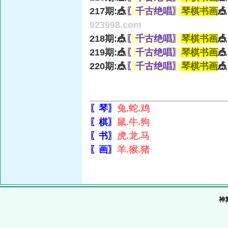
217期:🎪
〖千古绝唱〗
琴棋书画

923998.com
218期:🎪
〖千古绝唱〗
琴棋书画

219期:🎪
〖千古绝唱〗
琴棋书画

220期:🎪
〖千古绝唱〗
琴棋书画

〖琴〗
兔.蛇.鸡
〖棋〗
鼠.牛.狗
〖书〗
虎.龙.马
〖画〗
羊.猴.猪
神