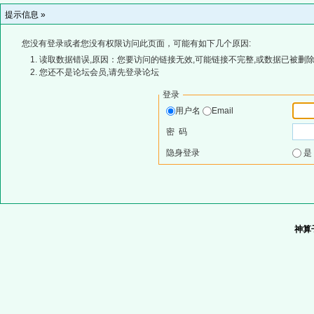
提示信息 »
您没有登录或者您没有权限访问此页面，可能有如下几个原因:
读取数据错误,原因：您要访问的链接无效,可能链接不完整,或数据已被删除
您还不是论坛会员,请先登录论坛
登录
用户名
Email
密 码
隐身登录
神算