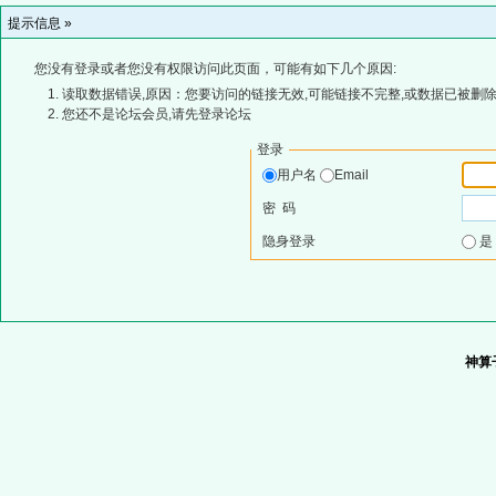
提示信息 »
您没有登录或者您没有权限访问此页面，可能有如下几个原因:
读取数据错误,原因：您要访问的链接无效,可能链接不完整,或数据已被删除
您还不是论坛会员,请先登录论坛
登录
用户名
Email
密 码
隐身登录
神算