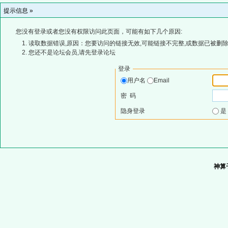
提示信息 »
您没有登录或者您没有权限访问此页面，可能有如下几个原因:
读取数据错误,原因：您要访问的链接无效,可能链接不完整,或数据已被删除
您还不是论坛会员,请先登录论坛
登录
用户名
Email
密 码
隐身登录
神算