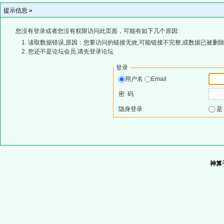
提示信息 »
您没有登录或者您没有权限访问此页面，可能有如下几个原因:
读取数据错误,原因：您要访问的链接无效,可能链接不完整,或数据已被删除
您还不是论坛会员,请先登录论坛
登录
用户名
Email
密 码
隐身登录
神算