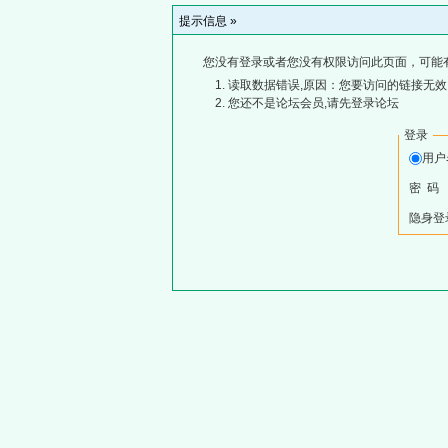
提示信息 »
您没有登录或者您没有权限访问此页面，可能
读取数据错误,原因：您要访问的链接无效,
您还不是论坛会员,请先登录论坛
登录
用
密 码
隐身登