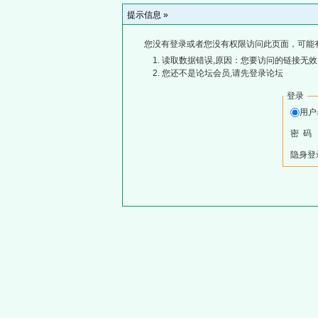
提示信息 »
您没有登录或者您没有权限访问此页面，可能
读取数据错误,原因：您要访问的链接无效,
您还不是论坛会员,请先登录论坛
登录
用
密 码
隐身登