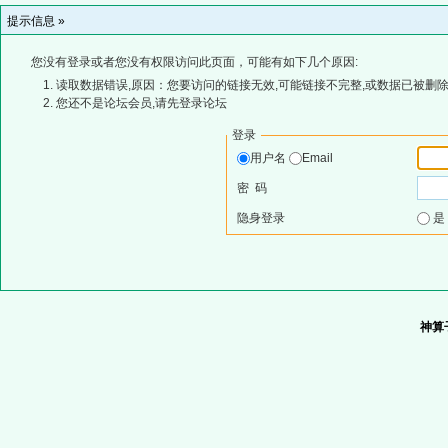
提示信息 »
您没有登录或者您没有权限访问此页面，可能有如下几个原因:
读取数据错误,原因：您要访问的链接无效,可能链接不完整,或数据已被删除
您还不是论坛会员,请先登录论坛
登录
用户名
Email
密 码
隐身登录
神算