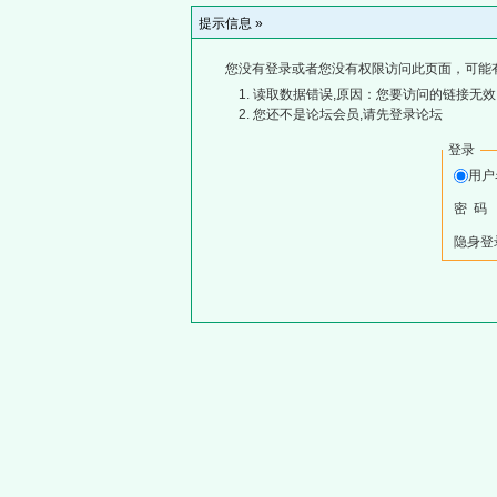
提示信息 »
您没有登录或者您没有权限访问此页面，可能
读取数据错误,原因：您要访问的链接无效,
您还不是论坛会员,请先登录论坛
登录
用
密 码
隐身登