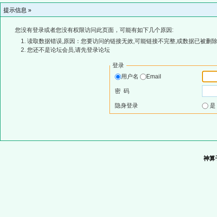
提示信息 »
您没有登录或者您没有权限访问此页面，可能有如下几个原因:
读取数据错误,原因：您要访问的链接无效,可能链接不完整,或数据已被删除
您还不是论坛会员,请先登录论坛
登录
用户名
Email
密 码
隐身登录
神算