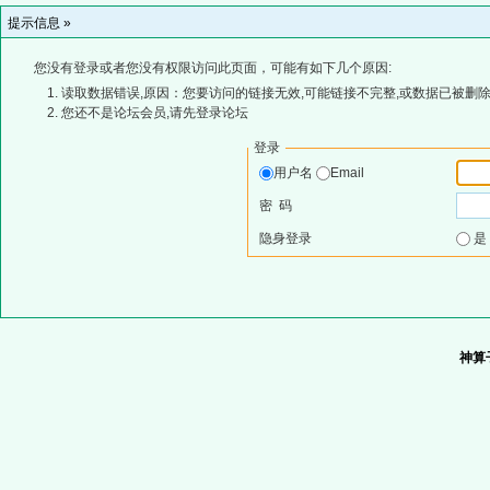
提示信息 »
您没有登录或者您没有权限访问此页面，可能有如下几个原因:
读取数据错误,原因：您要访问的链接无效,可能链接不完整,或数据已被删除
您还不是论坛会员,请先登录论坛
登录
用户名
Email
密 码
隐身登录
神算