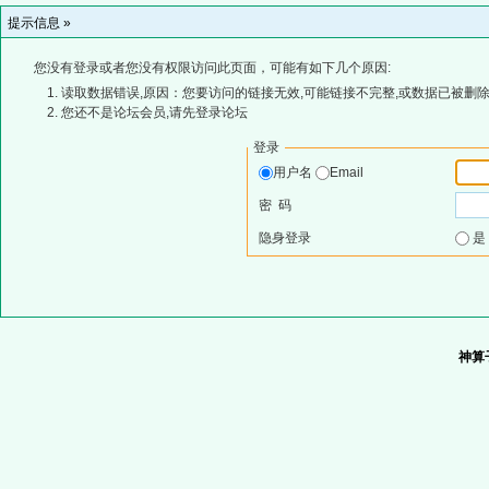
提示信息 »
您没有登录或者您没有权限访问此页面，可能有如下几个原因:
读取数据错误,原因：您要访问的链接无效,可能链接不完整,或数据已被删除
您还不是论坛会员,请先登录论坛
登录
用户名
Email
密 码
隐身登录
神算