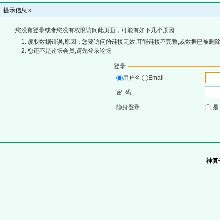
提示信息 »
您没有登录或者您没有权限访问此页面，可能有如下几个原因:
读取数据错误,原因：您要访问的链接无效,可能链接不完整,或数据已被删除
您还不是论坛会员,请先登录论坛
登录
用户名
Email
密 码
隐身登录
神算