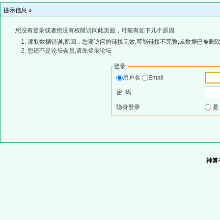
提示信息 »
您没有登录或者您没有权限访问此页面，可能有如下几个原因:
读取数据错误,原因：您要访问的链接无效,可能链接不完整,或数据已被删除
您还不是论坛会员,请先登录论坛
登录
用户名
Email
密 码
隐身登录
神算