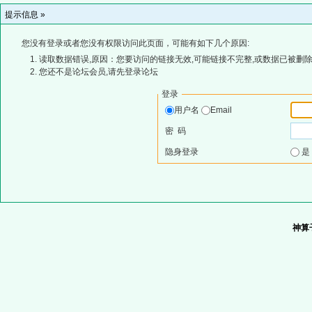
提示信息 »
您没有登录或者您没有权限访问此页面，可能有如下几个原因:
读取数据错误,原因：您要访问的链接无效,可能链接不完整,或数据已被删除
您还不是论坛会员,请先登录论坛
登录
用户名
Email
密 码
隐身登录
神算