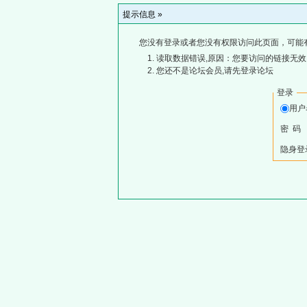
提示信息 »
您没有登录或者您没有权限访问此页面，可能
读取数据错误,原因：您要访问的链接无效,
您还不是论坛会员,请先登录论坛
登录
用
密 码
隐身登