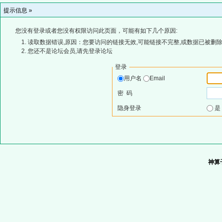
提示信息 »
您没有登录或者您没有权限访问此页面，可能有如下几个原因:
读取数据错误,原因：您要访问的链接无效,可能链接不完整,或数据已被删除
您还不是论坛会员,请先登录论坛
登录
用户名
Email
密 码
隐身登录
神算