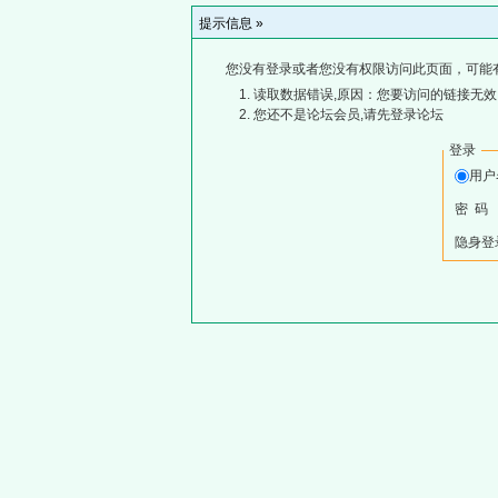
提示信息 »
您没有登录或者您没有权限访问此页面，可能
读取数据错误,原因：您要访问的链接无效,
您还不是论坛会员,请先登录论坛
登录
用
密 码
隐身登