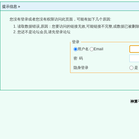
提示信息 »
您没有登录或者您没有权限访问此页面，可能有如下几个原因:
读取数据错误,原因：您要访问的链接无效,可能链接不完整,或数据已被删除
您还不是论坛会员,请先登录论坛
登录
用户名
Email
密 码
隐身登录
神算