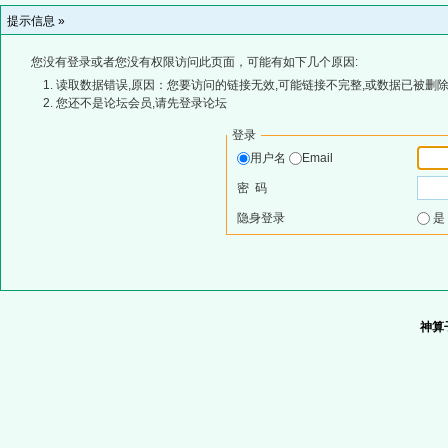
提示信息 »
您没有登录或者您没有权限访问此页面，可能有如下几个原因:
读取数据错误,原因：您要访问的链接无效,可能链接不完整,或数据已被删除
您还不是论坛会员,请先登录论坛
登录
用户名
Email
密 码
隐身登录
神算