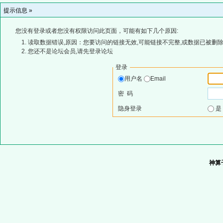
提示信息 »
您没有登录或者您没有权限访问此页面，可能有如下几个原因:
读取数据错误,原因：您要访问的链接无效,可能链接不完整,或数据已被删除
您还不是论坛会员,请先登录论坛
登录
用户名
Email
密 码
隐身登录
神算