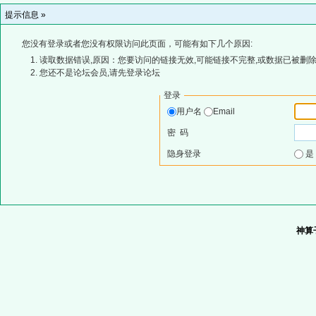
提示信息 »
您没有登录或者您没有权限访问此页面，可能有如下几个原因:
读取数据错误,原因：您要访问的链接无效,可能链接不完整,或数据已被删除
您还不是论坛会员,请先登录论坛
登录
用户名
Email
密 码
隐身登录
神算