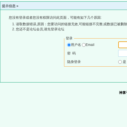
提示信息 »
您没有登录或者您没有权限访问此页面，可能有如下几个原因:
读取数据错误,原因：您要访问的链接无效,可能链接不完整,或数据已被删除
您还不是论坛会员,请先登录论坛
登录
用户名
Email
密 码
隐身登录
神算