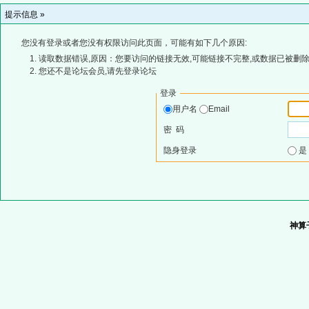
提示信息 »
您没有登录或者您没有权限访问此页面，可能有如下几个原因:
读取数据错误,原因：您要访问的链接无效,可能链接不完整,或数据已被删除
您还不是论坛会员,请先登录论坛
登录
用户名
Email
密 码
隐身登录
神算