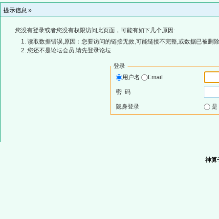
提示信息 »
您没有登录或者您没有权限访问此页面，可能有如下几个原因:
读取数据错误,原因：您要访问的链接无效,可能链接不完整,或数据已被删除
您还不是论坛会员,请先登录论坛
登录
用户名
Email
密 码
隐身登录
神算