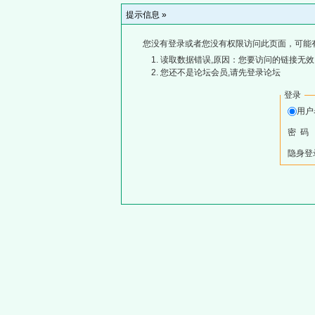
提示信息 »
您没有登录或者您没有权限访问此页面，可能
读取数据错误,原因：您要访问的链接无效,
您还不是论坛会员,请先登录论坛
登录
用
密 码
隐身登