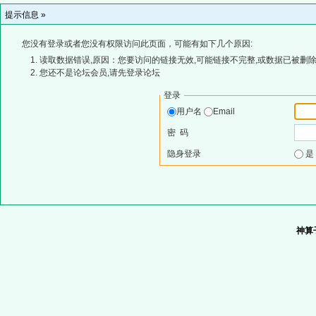
提示信息 »
您没有登录或者您没有权限访问此页面，可能有如下几个原因:
读取数据错误,原因：您要访问的链接无效,可能链接不完整,或数据已被删除
您还不是论坛会员,请先登录论坛
登录
用户名
Email
密 码
隐身登录
神算