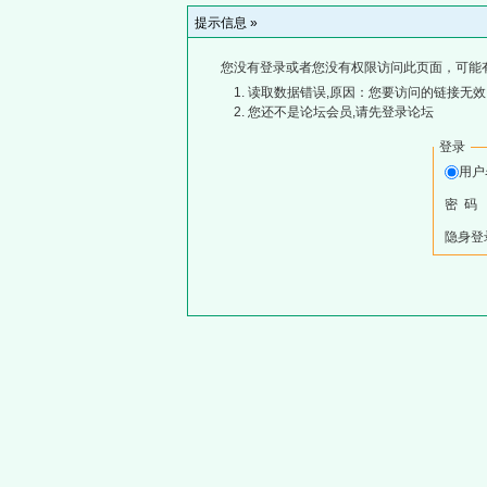
提示信息 »
您没有登录或者您没有权限访问此页面，可能
读取数据错误,原因：您要访问的链接无效,
您还不是论坛会员,请先登录论坛
登录
用
密 码
隐身登