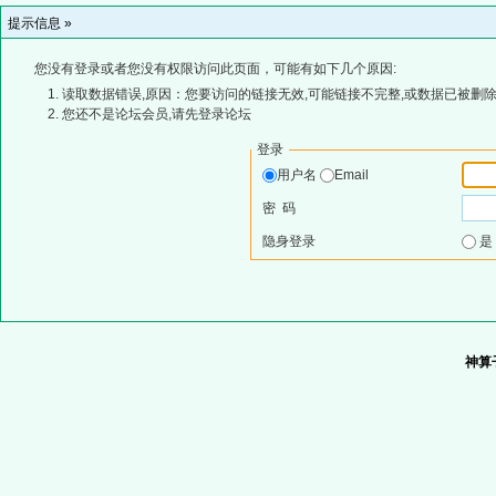
提示信息 »
您没有登录或者您没有权限访问此页面，可能有如下几个原因:
读取数据错误,原因：您要访问的链接无效,可能链接不完整,或数据已被删除
您还不是论坛会员,请先登录论坛
登录
用户名
Email
密 码
隐身登录
神算