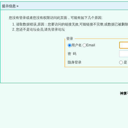
提示信息 »
您没有登录或者您没有权限访问此页面，可能有如下几个原因:
读取数据错误,原因：您要访问的链接无效,可能链接不完整,或数据已被删除
您还不是论坛会员,请先登录论坛
登录
用户名
Email
密 码
隐身登录
神算