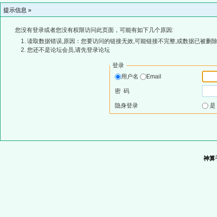
提示信息 »
您没有登录或者您没有权限访问此页面，可能有如下几个原因:
读取数据错误,原因：您要访问的链接无效,可能链接不完整,或数据已被删除
您还不是论坛会员,请先登录论坛
登录
用户名
Email
密 码
隐身登录
神算