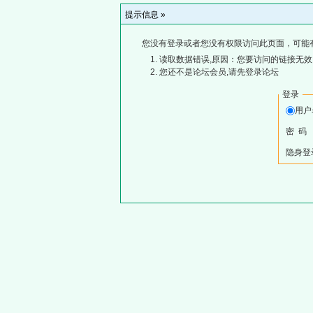
提示信息 »
您没有登录或者您没有权限访问此页面，可能
读取数据错误,原因：您要访问的链接无效,
您还不是论坛会员,请先登录论坛
登录
用
密 码
隐身登