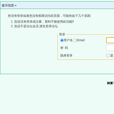
提示信息 »
您没有登录或者您没有权限访问此页面，可能有如下几个原因:
您还没有登录或注册，暂时不能使用此功能!!
您还不是论坛会员,请先登录论坛
登录
用户名
Email
密 码
隐身登录
神算